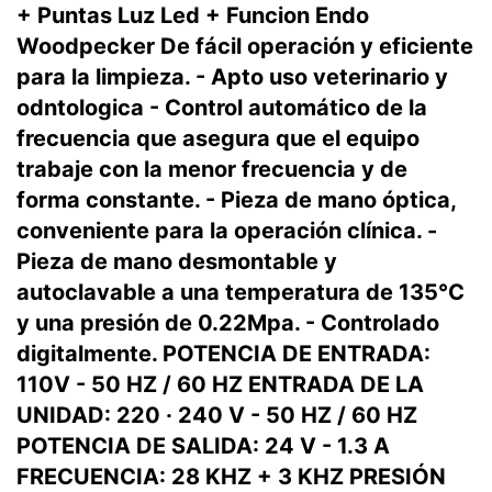
+ Puntas Luz Led + Funcion Endo
Woodpecker De fácil operación y eficiente
para la limpieza. - Apto uso veterinario y
odntologica - Control automático de la
frecuencia que asegura que el equipo
trabaje con la menor frecuencia y de
forma constante. - Pieza de mano óptica,
conveniente para la operación clínica. -
Pieza de mano desmontable y
autoclavable a una temperatura de 135°C
y una presión de 0.22Mpa. - Controlado
digitalmente. POTENCIA DE ENTRADA:
110V - 50 HZ / 60 HZ ENTRADA DE LA
UNIDAD: 220 · 240 V - 50 HZ / 60 HZ
POTENCIA DE SALIDA: 24 V - 1.3 A
FRECUENCIA: 28 KHZ + 3 KHZ PRESIÓN