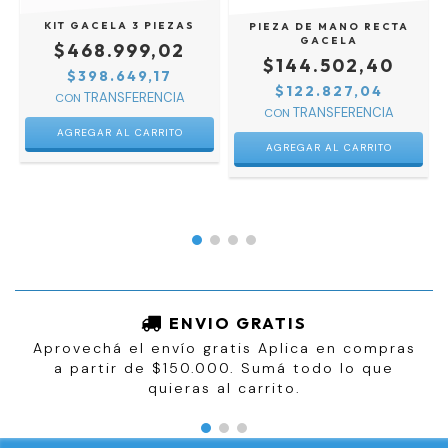
KIT GACELA 3 PIEZAS
PIEZA DE MANO RECTA
GACELA
$468.999,02
$144.502,40
$398.649,17
$122.827,04
CON
CON
ENVIO GRATIS
Aprovechá el envío gratis Aplica en compras
a partir de $150.000. Sumá todo lo que
quieras al carrito.