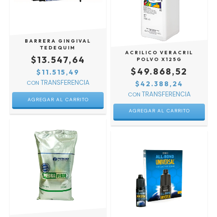
BARRERA GINGIVAL
TEDEQUIM
ACRILICO VERACRIL
$13.547,64
POLVO X125G
$49.868,52
$11.515,49
CON
$42.388,24
CON
AGREGAR AL CARRITO