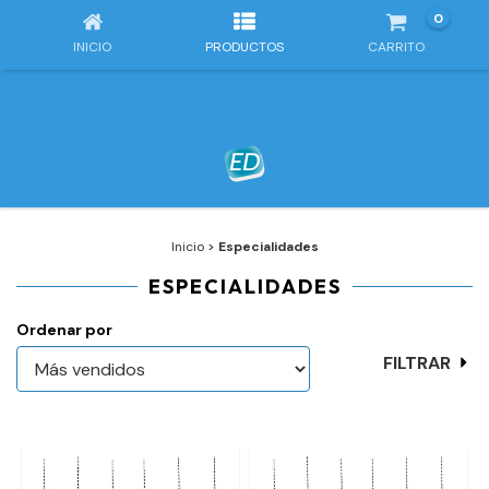
0
INICIO
PRODUCTOS
CARRITO
Inicio
>
Especialidades
ESPECIALIDADES
Ordenar por
FILTRAR