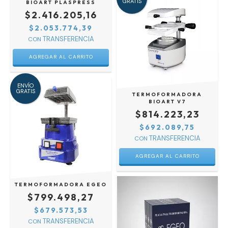
GRATIS
BIOART PLASPRESS
$2.416.205,16
$2.053.774,39
CON
ENVÍO
GRATIS
TERMOFORMADORA
BIOART V7
$814.223,23
$692.089,75
CON
TERMOFORMADORA EGEO
$799.498,27
$679.573,53
CON