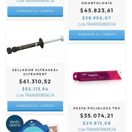
CON
ODONTOLOGÍA
$45.823,61
$38.950,07
CON
AGREGAR AL CARRITO
SELLADOR ULTRASEAL
ULTRADENT
$61.310,52
$52.113,94
CON
PASTA POLIGLOSS TDV
$35.074,21
ENVÍO
$29.813,08
GRATIS
CON