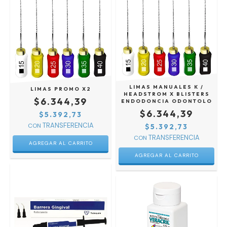
LIMAS MANUALES K /
LIMAS PROMO X2
HEADSTROM X BLISTERS
$6.344,39
ENDODONCIA ODONTOLO
$6.344,39
$5.392,73
CON
$5.392,73
CON