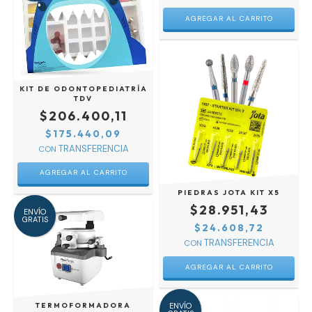
KIT DE ODONTOPEDIATRÍA
TDV
$206.400,11
$175.440,09
CON
PIEDRAS JOTA KIT X5
$28.951,43
ENVÍO
GRATIS
$24.608,72
CON
ENVÍO
TERMOFORMADORA