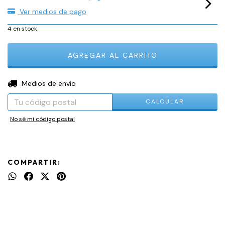
Ver medios de pago
4
en stock
CAMBIAR CP
Entregas para el CP:
Medios de envío
CALCULAR
No sé mi código postal
COMPARTIR: