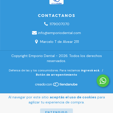
CONTACTANOS
1179007070
info@emporiodental.com
Marcelo T de Alvear 2111
Copyright Emporio Dental - 2026. Todos los derechos
reservados.
Defensa de las y los consumidores. Para reclamos
ingresá acá.
/
Botón de arrepentimiento
Al navegar por este sitio
aceptás el uso de cookies
para
agilizar tu experiencia de compra.
ENTENDIDO