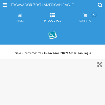
EXCAVADOR 70/71 AMERICAN EAGLE
0
INICIO
PRODUCTOS
CARRITO
Inicio
>
Instrumental
>
Excavador 70/71 American Eagle