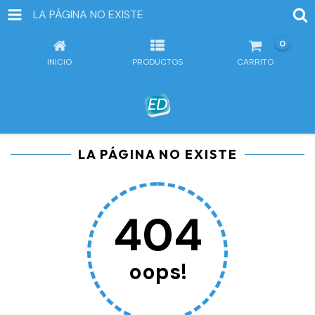
LA PÁGINA NO EXISTE
0
INICIO
PRODUCTOS
CARRITO
LA PÁGINA NO EXISTE
404
oops!