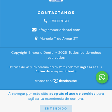
CONTACTANOS
1179007070
info@emporiodental.com
Marcelo T de Alvear 2111
Copyright Emporio Dental - 2026. Todos los derechos
reservados.
Defensa de las y los consumidores. Para reclamos
ingresá acá.
/
Botón de arrepentimiento
Al navegar por este sitio
aceptás el uso de cookies
para
agilizar tu experiencia de compra.
ENTENDIDO